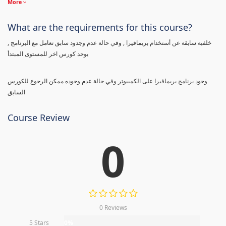
More
What are the requirements for this course?
خلفية سابقة عن أستخدام بريمافيرا , وفي حالة عدم وجدود سابق تعامل مع البرنامج ,
يوجد كورس اخر للمستوى المبتدأ
وجود برنامج بريمافيرا على الكمبيوتر وفي حالة عدم وجوده ممكن الرجوع للكورس
السابق
Course Review
0
0 Reviews
5 Stars
0%