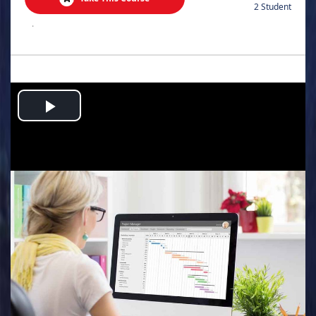
2 Student
.
Play
Video