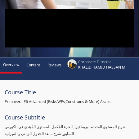
Corporate Director
Overview
Content
Reviews
KHALID HAMID HASSAN M
Course Title
Primavera P6 Advanced (Risks,WPs,Constrains & More) Arabic
Course Subtitle
شرح للمستوى المتقدم لبريمافيرا, الجزء المُكمل للمستوى المُبتدئ في الكورس
السابق, شرح مابعد الجدول الزمني و الميزانية