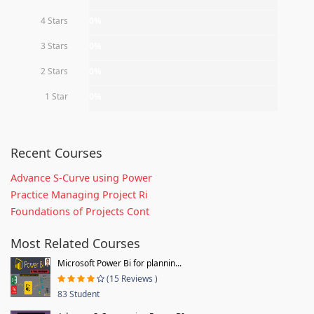
4 Stars
0%
3 Stars
0%
2 Stars
0%
1 Star
0%
Recent Courses
Advance S-Curve using Power
Practice Managing Project Ri
Foundations of Projects Cont
Most Related Courses
Microsoft Power Bi for plannin...
(15 Reviews )
83 Student