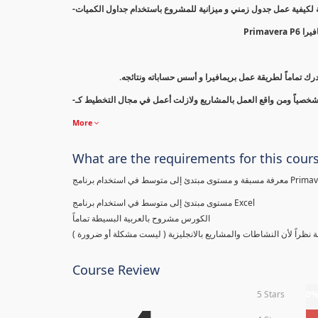
-ك تماماً لطريقة عمل بريمافيرا و أسس حساباته ونتائجه
More
What are the requirements for this cour
ى مبتدئ إلى متوسط في استخدام برنامج
مستوى مبتدئ إلى متوسط في استخدام برنامج Excel
الكورس مشروح بالعربية البسيطة تماماً
سيطة نظراً لأن النشاطات والمشاريع بالانجليزية ( ليست مشكلة أو ضرورة
Course Review
5 Stars
0