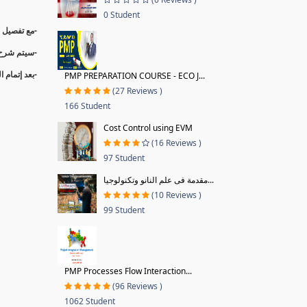
0 Student
وكيفي Primavera P6
سيتم شرح أي
بعد إتمام .
PMP PREPARATION COURSE - ECO J...
(27 Reviews )
166 Student
Cost Control using EVM
(16 Reviews )
97 Student
مقدمة فى علم النانو وتكنولوجيا...
(10 Reviews )
99 Student
PMP Processes Flow Interaction...
(96 Reviews )
1062 Student