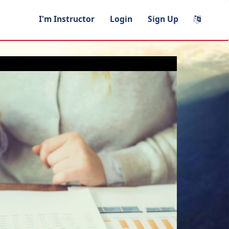
I'm Instructor
Login
Sign Up