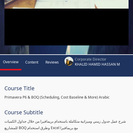
Corporate Director
Overview
Content
Reviews
KHALID HAMID HASSAN M
Course Title
Primavera P6 & BOQ (Scheduling, Cost Baseline & More) Arabic
Course Subtitle
شرح عمل جدول زمني وميزانية متكاملة باستخدام بريمافيرا من خلال جداول الكميات
للمشاريع BOQ وطرق استخدام Excel مع بريمافيرا