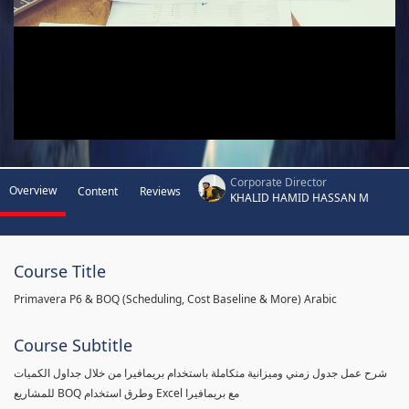
Corporate Director
Overview
Content
Reviews
KHALID HAMID HASSAN M
Course Title
Primavera P6 & BOQ (Scheduling, Cost Baseline & More) Arabic
Course Subtitle
شرح عمل جدول زمني وميزانية متكاملة باستخدام بريمافيرا من خلال جداول الكميات
للمشاريع BOQ وطرق استخدام Excel مع بريمافيرا