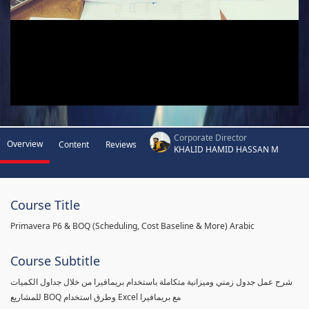
Corporate Director
Overview
Content
Reviews
KHALID HAMID HASSAN M
Course Title
Primavera P6 & BOQ (Scheduling, Cost Baseline & More) Arabic
Course Subtitle
شرح عمل جدول زمني وميزانية متكاملة باستخدام بريمافيرا من خلال جداول الكميات
للمشاريع BOQ وطرق استخدام Excel مع بريمافيرا