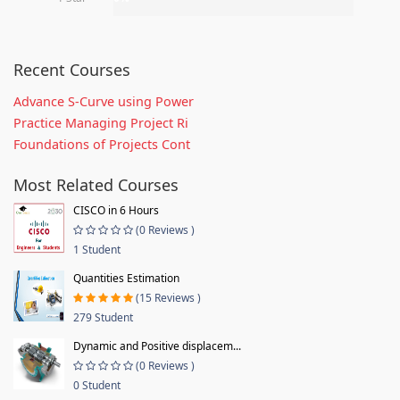
Recent Courses
Advance S-Curve using Power
Practice Managing Project Ri
Foundations of Projects Cont
Most Related Courses
CISCO in 6 Hours
(0 Reviews )
1 Student
Quantities Estimation
(15 Reviews )
279 Student
Dynamic and Positive displacem...
(0 Reviews )
0 Student