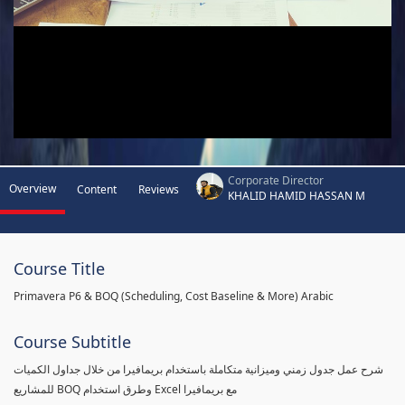
Corporate Director
Overview
Content
Reviews
KHALID HAMID HASSAN M
Course Title
Primavera P6 & BOQ (Scheduling, Cost Baseline & More) Arabic
Course Subtitle
شرح عمل جدول زمني وميزانية متكاملة باستخدام بريمافيرا من خلال جداول الكميات
للمشاريع BOQ وطرق استخدام Excel مع بريمافيرا