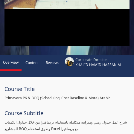
Corporate Director
Overview
Content
Reviews
KHALID HAMID HASSAN M
Course Title
Primavera P6 & BOQ (Scheduling, Cost Baseline & More) Arabic
Course Subtitle
شرح عمل جدول زمني وميزانية متكاملة باستخدام بريمافيرا من خلال جداول الكميات
للمشاريع BOQ وطرق استخدام Excel مع بريمافيرا