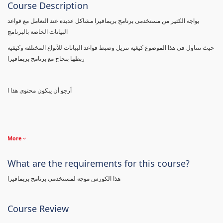
Course Description
يواجه الكثير من مستخدمى برنامج بريمافيرا مشاكل عديدة عند التعامل مع قواعد
البياتات الخاصة بالبرنامج
حيث نتناول فى هذا الموضوع كيغية تنزيل وضبط قواعد البيانات للأنواع المختلفة وكيفية
ربطها بنجاح مع برنامج بريمافيرا
أرجو أن يبكون محتوى هذا ا
More
What are the requirements for this course?
هذا الكورس موجه لمستخدمى برنامج بريمافيرا
Course Review