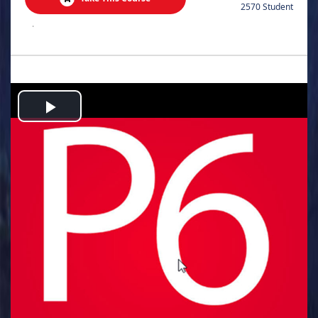
2570 Student
.
Play
Video