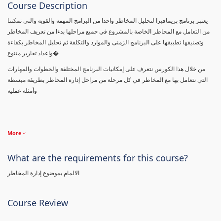
Course Description
يعتبر برنامج بريمافيرا لتحليل المخاطر واحدا من البرامج المهمة والقوية والتي تمكننا
من التعامل مع المخاطر الخاصة بالمشروع في جميع مراحلها بدءا من تعريف المخاطر
وتصنيفها تطبيقها على البرنامج الزمنى والموارد والتكلفة ثم تحليل المخاطر بكفاءة
واعداد تقارير متنوع�
من خلال هذا الكورس نتعرف على إمكانيات البرنامج المختلفة والخطوات والمهارات
التي نتعامل بها مع المخاطر في كل مرحلة من مراحل إدارة المخاطر بطريقة مبسطة
وأمثلة عملية
More
What are the requirements for this course?
الالمام بموضوع إدارة المخاطر
Course Review