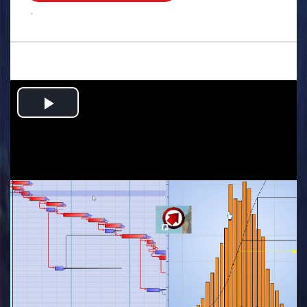
.
Play
Video