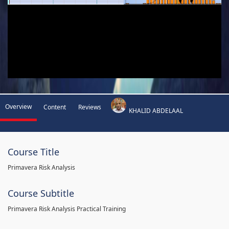
Overview
Content
Reviews
KHALID ABDELAAL
Course Title
Primavera Risk Analysis
Course Subtitle
Primavera Risk Analysis Practical Training