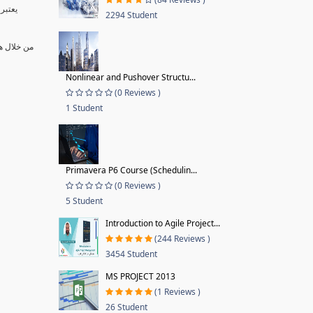
يعتبر
2294 Student
من خلال ه
Nonlinear and Pushover Structu...
(0 Reviews )
1 Student
Primavera P6 Course (Schedulin...
(0 Reviews )
5 Student
Introduction to Agile Project...
(244 Reviews )
3454 Student
MS PROJECT 2013
(1 Reviews )
26 Student