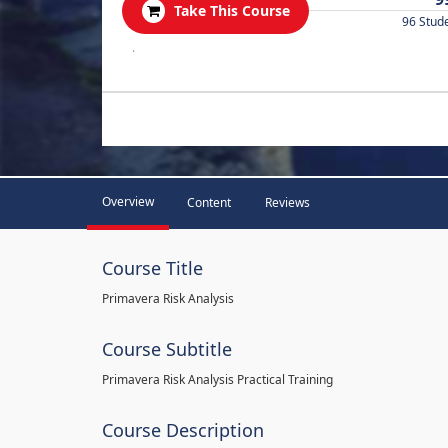
Take This Course
96 Stud
.
Overview
Content
Reviews
Course Title
Primavera Risk Analysis
Course Subtitle
Primavera Risk Analysis Practical Training
Course Description