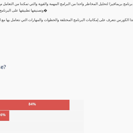
 برنامج بريمافيرا لتحليل المخاطر واحدا من البرامج المهمة والقوية والتي تمكننا من التعام
وتصنيفها تطبيقها على البرنامج الزمنى والموارد والتكلفة ثم تحليل المخاطر بكفاءة واعداد تقارير متنوع�
ذا الكورس نتعرف على إمكانيات البرنامج المختلفة والخطوات والمهارات التي نتعامل بها م
se?
84%
16%
%