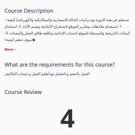
Course Description
، ستتعلم في هذه الدورة مع دراسات الحالة (المعمارية والميكانيكية والكهربائية) كيفية:
1- استخدام ملاحظات وتقارير الموقع لاستخراج الإنتاجية وتقييم الأداء. 2- استخدام
البيانات التاريخية والمسجلة للموقع لحساب الإنتاجية وتكلفة طاقم العمل والمعدات. 3-
سوف تتعلم كيفية ا�
More
What are the requirements for this course?
العمل بالتنفيذ و التعامل مع أطقم العمل و حساب التكاليف
Course Review
4