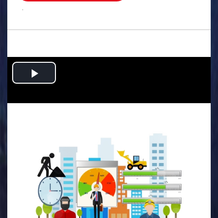
.
Play
Video