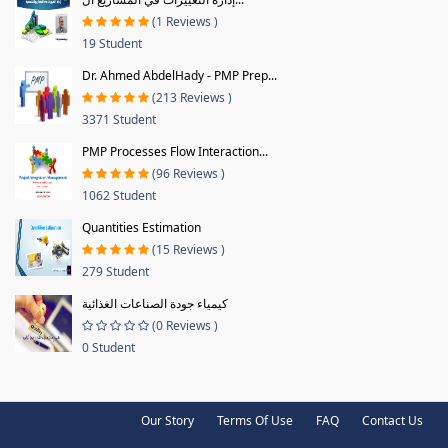
(1 Reviews )
19 Student
Dr. Ahmed AbdelHady - PMP Prep...
(213 Reviews )
3371 Student
PMP Processes Flow Interaction...
(96 Reviews )
1062 Student
Quantities Estimation
(15 Reviews )
279 Student
كيمياء جودة الصناعات الغذائية
(0 Reviews )
0 Student
Our Story
Terms Of Use
FAQ
Contact Us