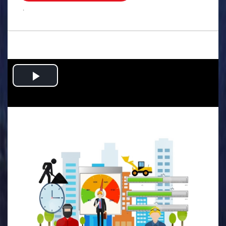
.
Play
Video