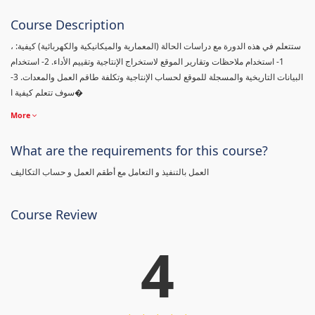
Course Description
، ستتعلم في هذه الدورة مع دراسات الحالة (المعمارية والميكانيكية والكهربائية) كيفية:
1- استخدام ملاحظات وتقارير الموقع لاستخراج الإنتاجية وتقييم الأداء. 2- استخدام
البيانات التاريخية والمسجلة للموقع لحساب الإنتاجية وتكلفة طاقم العمل والمعدات. 3-
سوف تتعلم كيفية ا�
More
What are the requirements for this course?
العمل بالتنفيذ و التعامل مع أطقم العمل و حساب التكاليف
Course Review
4