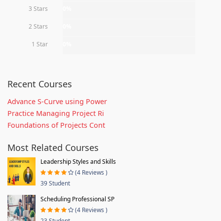
3 Stars
0%
2 Stars
0%
1 Star
0%
Recent Courses
Advance S-Curve using Power
Practice Managing Project Ri
Foundations of Projects Cont
Most Related Courses
Leadership Styles and Skills
(4 Reviews )
39 Student
Scheduling Professional SP
(4 Reviews )
23 Student