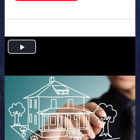
.
Play
Video