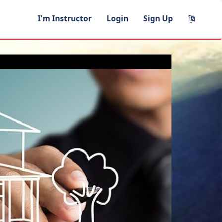
I'm Instructor
Login
Sign Up