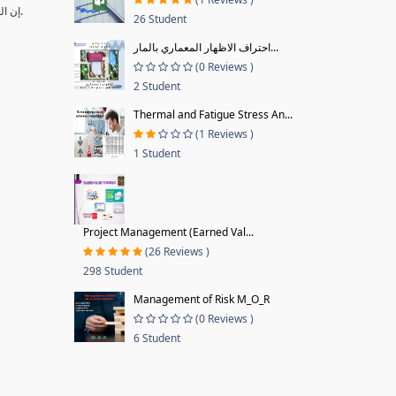
•إن المرافق الحديثة التي تم إنشائها خلال السنوات الماضية أصبحت تعتمد على أنظمة متقدمة تتطلب إجراءات ومهارات وكوادر متخصصة ومؤهلة لإدارتها وتشغیلھا وصیانتھا.
26 Student
احتراف الاظهار المعماري بالمار...
(0 Reviews )
2 Student
Thermal and Fatigue Stress An...
(1 Reviews )
1 Student
Project Management (Earned Val...
(26 Reviews )
298 Student
Management of Risk M_O_R
(0 Reviews )
6 Student