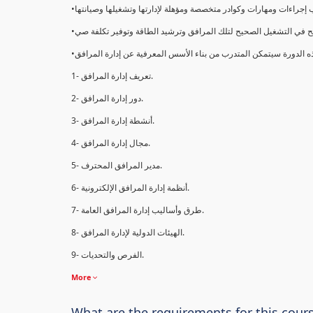
1- تعريف إدارة المرافق.
2- دور إدارة المرافق.
3- أنشطة إدارة المرافق.
4- مجال إدارة المرافق.
5- مدير المرافق المحترف.
6- أنظمة إدارة المرافق الإلكترونية.
7- طرق وأساليب إدارة المرافق العامة.
8- الهيئات الدولية لإدارة المرافق.
9- الفرص والتحديات.
More
What are the requirements for this cour