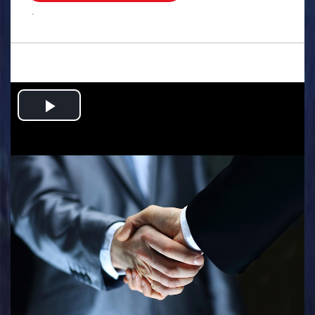
.
Play
Video