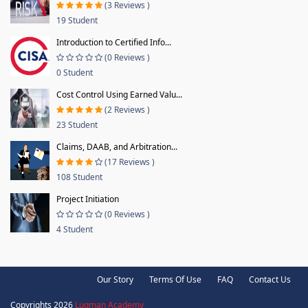
(3 Reviews )
19 Student
Introduction to Certified Info...
(0 Reviews )
0 Student
Cost Control Using Earned Valu...
(2 Reviews )
23 Student
Claims, DAAB, and Arbitration...
(17 Reviews )
108 Student
Project Initiation
(0 Reviews )
4 Student
Our Story
Terms Of Use
FAQ
Contact Us
Copyrights 2026
Luqman Academy