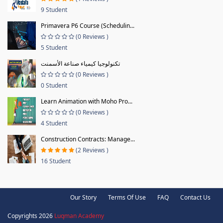
9 Student
Primavera P6 Course (Schedulin...
(0 Reviews )
5 Student
تكنولوجيا كيمياء صناعة الأسمنت
(0 Reviews )
0 Student
Learn Animation with Moho Pro...
(0 Reviews )
4 Student
Construction Contracts: Manage...
(2 Reviews )
16 Student
Our Story
Terms Of Use
FAQ
Contact Us
Copyrights 2026
Luqman Academy