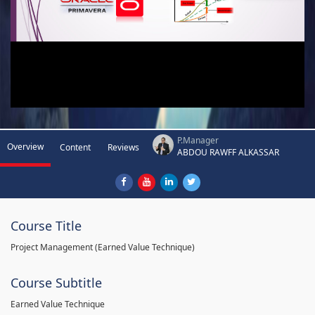
P.Manager
Overview
Content
Reviews
ABDOU RAWFF ALKASSAR
Course Title
Project Management (Earned Value Technique)
Course Subtitle
Earned Value Technique