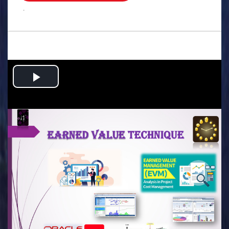
.
Play
Video