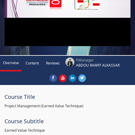
P.Manager
Overview
Content
Reviews
ABDOU RAWFF ALKASSAR
Course Title
Project Management (Earned Value Technique)
Course Subtitle
Earned Value Technique