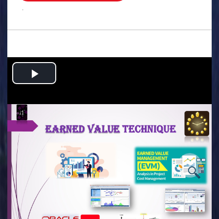
.
Play
Video