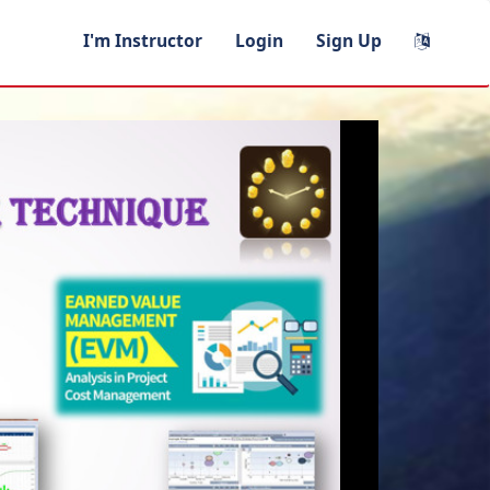
I'm Instructor
Login
Sign Up