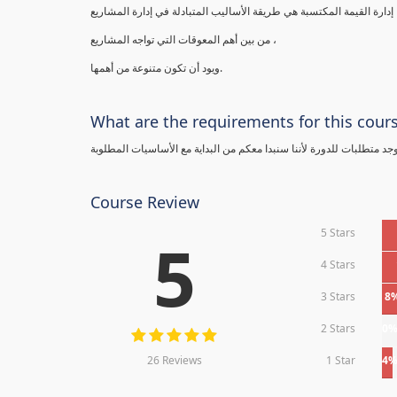
إدارة القيمة المكتسبة هي طريقة الأساليب المتبادلة في إدارة المشاريع
من بين أهم المعوقات التي تواجه المشاريع ،
ويود أن تكون متنوعة من أهمها.
What are the requirements for this cour
يوجد متطلبات للدورة لأننا سنبدا معكم من البداية مع الأساسيات المطلوبة
Course Review
5 Stars
5
4 Stars
3 Stars
8
2 Stars
0
26 Reviews
1 Star
4