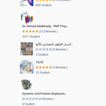
859 Student
Dr. Ahmed AbdelHady - PMP Prep...
(213 Reviews )
3371 Student
أسرار الإظهار المعماري بالألوا...
(0 Reviews )
3 Student
TILOS
(3 Reviews )
23 Student
Dynamic and Positive displacem...
(0 Reviews )
0 Student