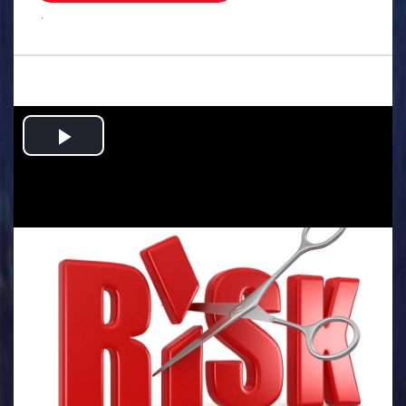
.
Play
Video