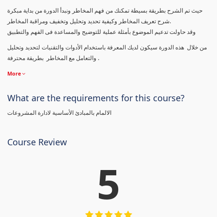
حيث تم الشرح بطريقة بسيطة تمكنك من فهم المخاطر ونبدأ الدورة من بداية مبكرة
شرح تعريف المخاطر وكيفية تحديد وتحليل وتخفيف ومراقبة المخاطر.
وقد حاولت تدعيم الموضوع بأمثلة عملية للتوضيح والمساعدة فى الفهم والتطبيق
من خلال هذه الدورة سيكون لديك المعرفة باستخدام الأدوات والتقنيات لتحديد وتحليل
والتعامل مع المخاطر بطريقة محترفة .
More
What are the requirements for this course?
الالمام بالمبادئ الأساسية لادارة المشروعات
Course Review
5