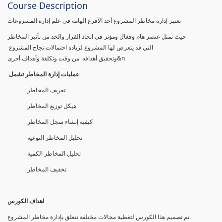
Course Description
تعنبر إدارة مخاطر المشروع أحد الأفرع الهامة في علم إدارة المشروعات
حيث تمثل عنصر هام وفغال ومؤثر في اتخاذ القرار والحد من تأثير المخاطر
التي قد يتعرض لها المشروع لزيادة احتمالات نجاح المشروع
وتحقيق أهدافه من وقت وتكلفة وأهداف أخرى&n
عمليات إدارة المخاطر تشمل
تعريف المخاطر
هيكل توزيع المخاطر
كيفية إنشاء سجل المخاطر
تحليل المخاطر النوعية
تحليل المخاطر الكمية
تخفيف المخاطر
اهداف الكورس
تم تصمیم ھذا الكورس لتغطیة مجالات مختلفة تتعلق بإدارة مخاطر المشروع.