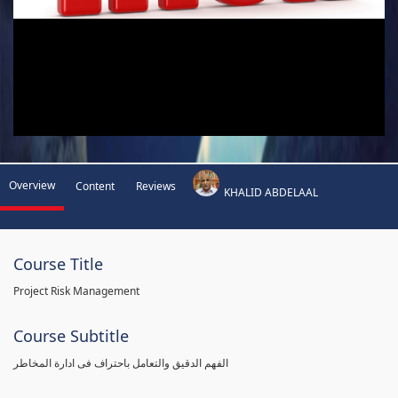
Overview
Content
Reviews
KHALID ABDELAAL
Course Title
Project Risk Management
Course Subtitle
الفهم الدقيق والتعامل باحتراف فى ادارة المخاطر