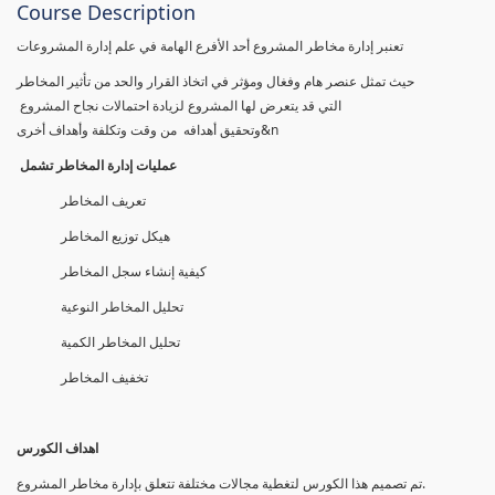
Course Description
تعنبر إدارة مخاطر المشروع أحد الأفرع الهامة في علم إدارة المشروعات
حيث تمثل عنصر هام وفغال ومؤثر في اتخاذ القرار والحد من تأثير المخاطر
التي قد يتعرض لها المشروع لزيادة احتمالات نجاح المشروع
وتحقيق أهدافه من وقت وتكلفة وأهداف أخرى&n
عمليات إدارة المخاطر تشمل
تعريف المخاطر
هيكل توزيع المخاطر
كيفية إنشاء سجل المخاطر
تحليل المخاطر النوعية
تحليل المخاطر الكمية
تخفيف المخاطر
اهداف الكورس
تم تصمیم ھذا الكورس لتغطیة مجالات مختلفة تتعلق بإدارة مخاطر المشروع.