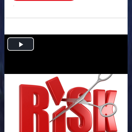
.
Play
Video