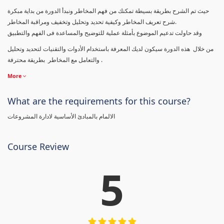
حيث تم الشرح بطريقة بسيطة تمكنك من فهم المخاطر ونبدأ الدورة من بداية مبكرة
شرح تعريف المخاطر وكيفية تحديد وتحليل وتخفيف ومراقبة المخاطر.
وقد حاولت تدعيم الموضوع بأمثلة عملية للتوضيح والمساعدة فى الفهم والتطبيق
من خلال هذه الدورة سيكون لديك المعرفة باستخدام الأدوات والتقنيات لتحديد وتحليل
والتعامل مع المخاطر بطريقة محترفة .
More
What are the requirements for this course?
الالمام بالمبادئ الأساسية لادارة المشروعات
Course Review
5