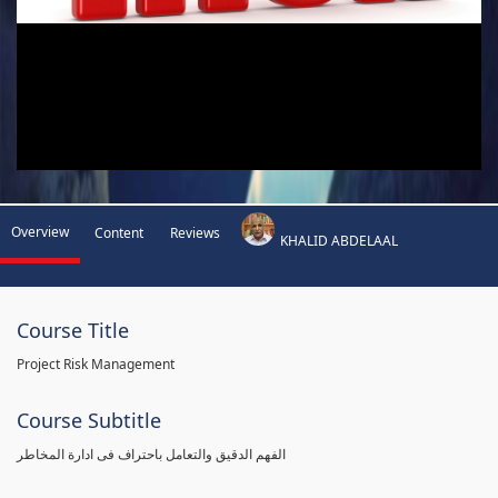
Overview
Content
Reviews
KHALID ABDELAAL
Course Title
Project Risk Management
Course Subtitle
الفهم الدقيق والتعامل باحتراف فى ادارة المخاطر