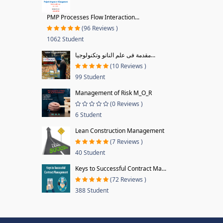
PMP Processes Flow Interaction...
(96 Reviews )
1062 Student
مقدمة فى علم النانو وتكنولوجيا...
(10 Reviews )
99 Student
Management of Risk M_O_R
(0 Reviews )
6 Student
Lean Construction Management
(7 Reviews )
40 Student
Keys to Successful Contract Ma...
(72 Reviews )
388 Student