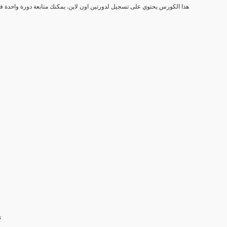
هذا الكورس يحتوي على تسجيل لدورتين اون لاين. يمكنك متابعة دورة واحدة فهي كا
ت