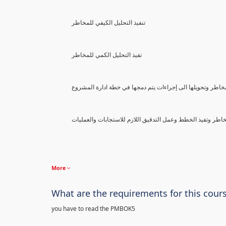
تنفيذ التحليل الكيفي للمخاطر
تفيذ التحليل الكمي للمخاطر
اطر وتحويلها الى إجراءات يتم دمجها في خطة ادارة المشروع
خاطر وتفيذ الخطط وعمل التدقيق اللازم للاستجابات والعمليات
More
What are the requirements for this cour
you have to read the PMBOK5