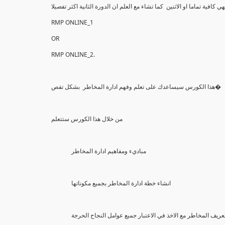
فية تماما او الاثنين كما تشاء مع العلم ان الدورة الثانية اكثر تفصيلا
RMP ONLINE_1
OR
RMP ONLINE_2.
هذا الكورس سيساعدك على تعلم وفهم ادارة المخاطر بشكل تفص�
من خلال هذا الكورس ستتعلم
مباديء ومفاهيم ادارة المخاطر
انشاء خطة ادارة المخاطر بجميع مكوناتها
عريف المخاطر مع الاخذ في الاعتبار جميع عوامل النجاح الحرجة