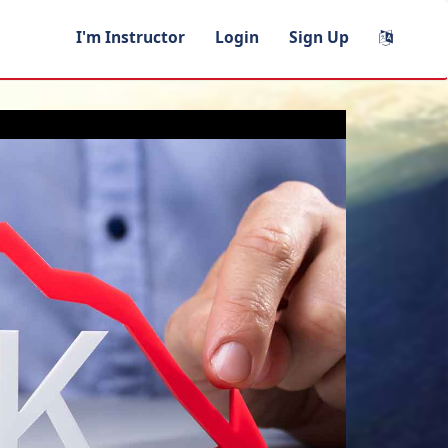
I'm Instructor
Login
Sign Up