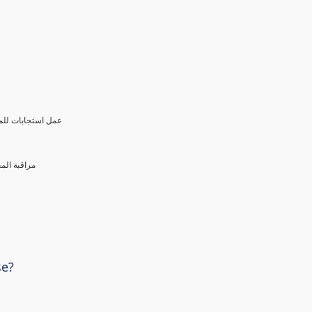
عمل استجابات للمخ
مراقبة الم
se?