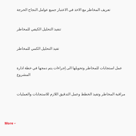
تعريف المخاطر مع الاخذ في الاعتبار جميع عوامل النجاح الحرجة
تنفيذ التحليل الكيفي للمخاطر
تفيذ التحليل الكمي للمخاطر
عمل استجابات للمخاطر وتحويلها الى إجراءات يتم دمجها في خطة ادارة
المشروع
مراقبة المخاطر وتفيذ الخطط وعمل التدقيق اللازم للاستجابات والعمليات
More