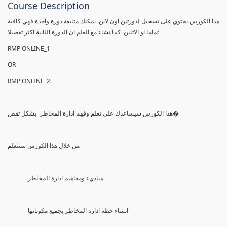
Course Description
هذا الكورس يحتوي على تسجيل لدورتين اون لاين. يمكنك متابعة دورة واحدة فهي كافية
تماما او الاثنين كما تشاء مع العلم ان الدورة الثانية اكثر تفصيلا
RMP ONLINE_1
OR
RMP ONLINE_2.
هذا الكورس سيساعدك على تعلم وفهم ادارة المخاطر بشكل تفص�
من خلال هذا الكورس ستتعلم
مباديء ومفاهيم ادارة المخاطر
انشاء خطة ادارة المخاطر بجميع مكوناتها