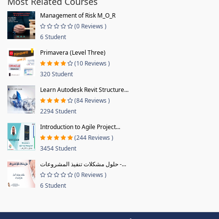
Most Related Courses
Management of Risk M_O_R
(0 Reviews )
6 Student
Primavera (Level Three)
(10 Reviews )
320 Student
Learn Autodesk Revit Structure...
(84 Reviews )
2294 Student
Introduction to Agile Project...
(244 Reviews )
3454 Student
حلول مشكلات تنفيذ المشروعات -...
(0 Reviews )
6 Student