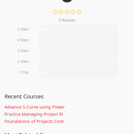
0 Reviews
5 Stars
0%
4 Stars
0%
3 Stars
0%
2 Stars
0%
1 Star
0%
Recent Courses
Advance S-Curve using Power
Practice Managing Project Ri
Foundations of Projects Cont