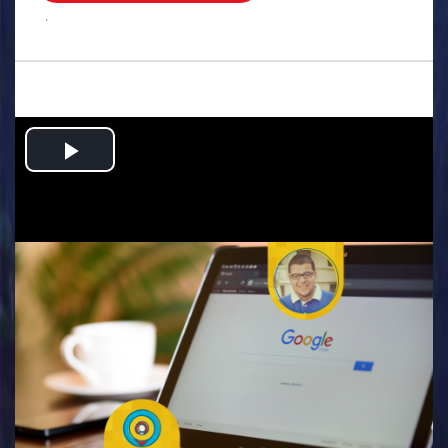
.
Play
Video