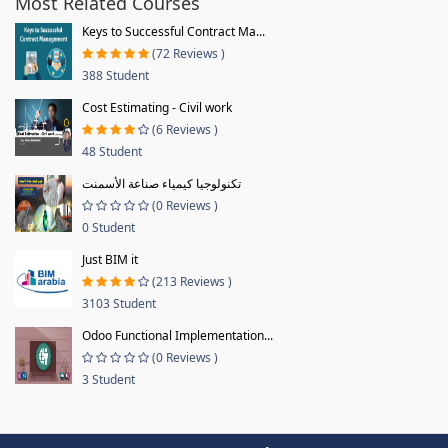
Most Related Courses
Keys to Successful Contract Ma...
(72 Reviews )
388 Student
Cost Estimating - Civil work
(6 Reviews )
48 Student
تكنولوجيا كيمياء صناعة الأسمنت
(0 Reviews )
0 Student
Just BIM it
(213 Reviews )
3103 Student
Odoo Functional Implementation...
(0 Reviews )
3 Student