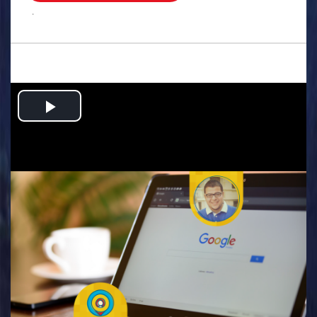
.
Play
Video