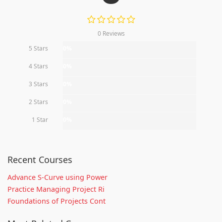
0 Reviews
5 Stars
0%
4 Stars
0%
3 Stars
0%
2 Stars
0%
1 Star
0%
Recent Courses
Advance S-Curve using Power
Practice Managing Project Ri
Foundations of Projects Cont