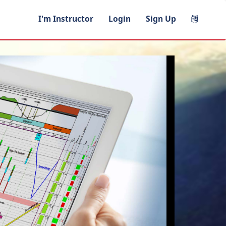
I'm Instructor
Login
Sign Up