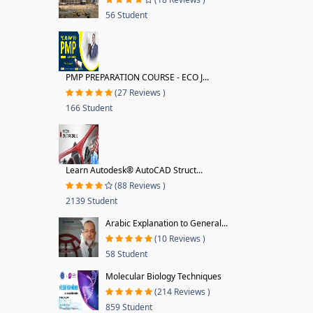
56 Student
PMP PREPARATION COURSE - ECO J...
(27 Reviews )
166 Student
Learn Autodesk® AutoCAD Struct...
(88 Reviews )
2139 Student
Arabic Explanation to General...
(10 Reviews )
58 Student
Molecular Biology Techniques
(214 Reviews )
859 Student