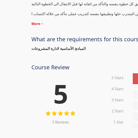
ل خطوة بنفسه والتأكد من اتقانه لها قبل الانتقال الى الخطوة التالية
 المتدرب حلها وتطبيقها بنفسه كتدريب عملى نتأكد من خلاله اكتساب ا
More
What are the requirements for this cour
المبادئ الأساسية لادارة المشروعات
Course Review
5 Stars
5
4 Stars
0
3 Stars
0
2 Stars
0
3 Reviews
1 Star
0