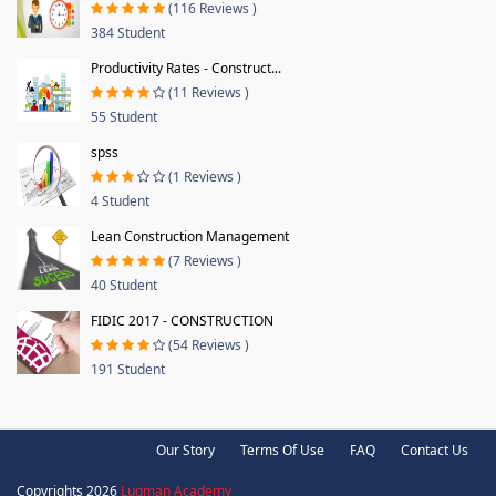
(116 Reviews )
384 Student
Productivity Rates - Construct...
(11 Reviews )
55 Student
spss
(1 Reviews )
4 Student
Lean Construction Management
(7 Reviews )
40 Student
FIDIC 2017 - CONSTRUCTION
(54 Reviews )
191 Student
Our Story
Terms Of Use
FAQ
Contact Us
Copyrights 2026
Luqman Academy