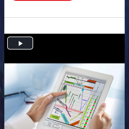
.
Play
Video