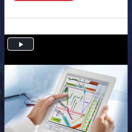
.
Play
Video