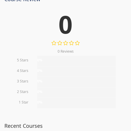
0
0 Reviews
5 Stars
0%
4 Stars
0%
3 Stars
0%
2 Stars
0%
1 Star
0%
Recent Courses