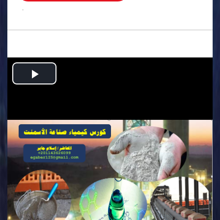
.
Play
Video