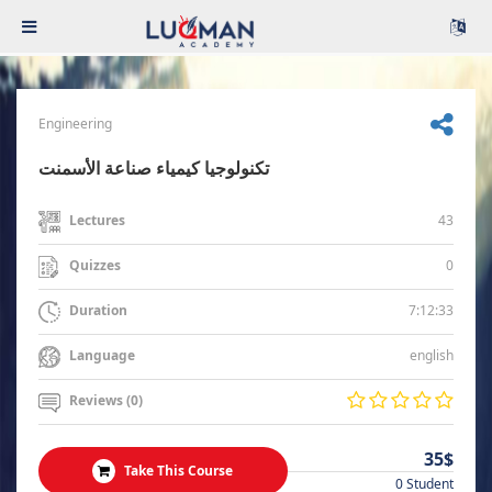
Engineering
تكنولوجيا كيمياء صناعة الأسمنت
43
Lectures
0
Quizzes
7:12:33
Duration
english
Language
Reviews (0)
35$
Take This Course
0 Student