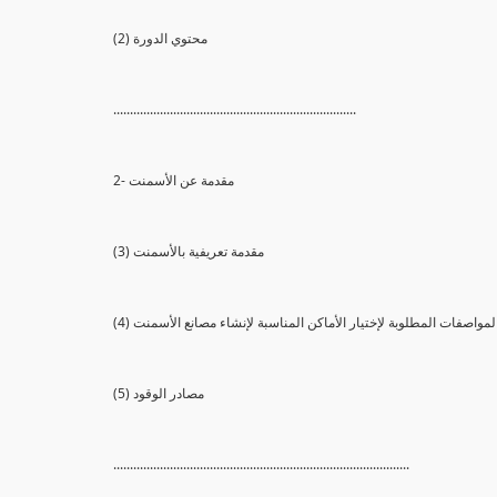
(2) محتوي الدورة
.........................................................................
2- مقدمة عن الأسمنت
(3) مقدمة تعريفية بالأسمنت
ر والمواصفات المطلوبة لإختيار الأماكن المناسبة لإنشاء مصانع الأسمنت
(5) مصادر الوقود
.........................................................................................