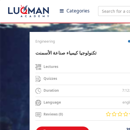
Categories
Engineering
تكنولوجيا كيمياء صناعة الأسمنت
Lectures
Quizzes
7:12
Duration
engl
Language
Reviews (0)
3