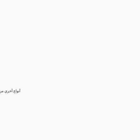
(14) أنواع أخر