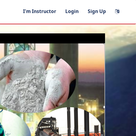
I'm Instructor
Login
Sign Up