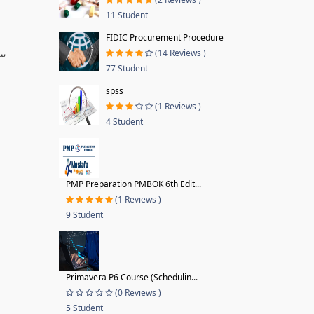
11 Student
FIDIC Procurement Procedure
(14 Reviews )
تت
77 Student
spss
(1 Reviews )
4 Student
PMP Preparation PMBOK 6th Edit...
(1 Reviews )
9 Student
Primavera P6 Course (Schedulin...
(0 Reviews )
5 Student