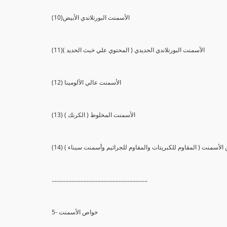
(10)الأسمنت البورتلاندي الأبيض
(11)الأسمنت البورتلاندي الحديدي ( المحتوي علي خبث الحديد )
(12) الأسمنت عالي الألومينا
(13) الأسمنت المخلوط ( الكرنك )
ي من الأسمنت ( المقاوم للكبريتات والمقاوم للجراثيم وأسمنت سيناء )
...............................................................
5- خواص الأسمنت