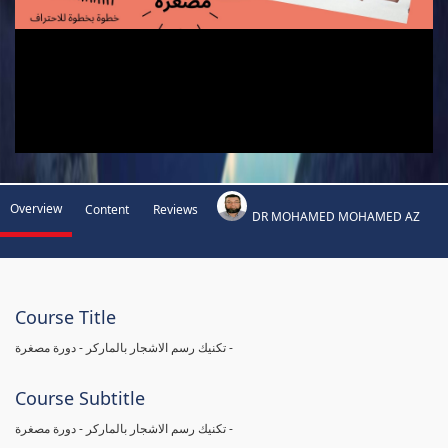
Overview
Content
Reviews
DR MOHAMED MOHAMED AZ
Course Title
تكنيك رسم الاشجار بالماركر - دورة مصغرة -
Course Subtitle
تكنيك رسم الاشجار بالماركر - دورة مصغرة -