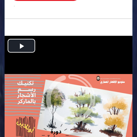
.
Play
Video