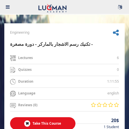
Engineering
تكنيك رسم الاشجار بالماركر - دورة مصغرة -
6
Lectures
0
Quizzes
1:11:55
Duration
english
Language
Reviews (0)
20$
Take This Course
1 Student