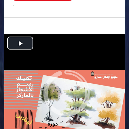
.
Play
Video