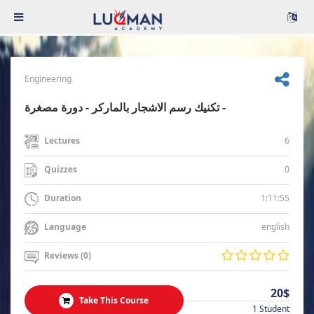
Engineering
تكنيك رسم الاشجار بالماركر - دورة مصغرة -
6
Lectures
0
Quizzes
1:11:55
Duration
english
Language
Reviews (0)
20$
Take This Course
1 Student