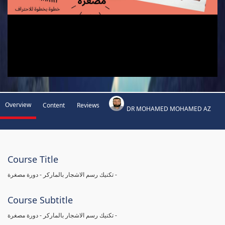
Overview
Content
Reviews
DR MOHAMED MOHAMED AZ
Course Title
تكنيك رسم الاشجار بالماركر - دورة مصغرة -
Course Subtitle
تكنيك رسم الاشجار بالماركر - دورة مصغرة -