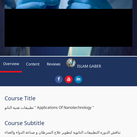
Overview
Content
Reviews
ISLAM GABER
Course Title
تطبيقات تقنية النانو " Applications Of Nanotechnology "
Course Subtitle
تناقش الدورة التطبيقات النانوية لتطوير علاج السرطان و صناعة الدواء والغذاء