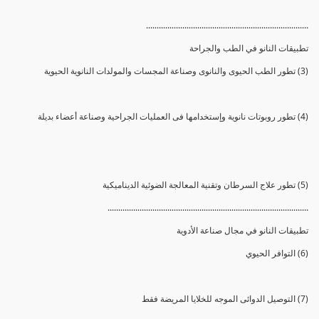
............................................................................
تطبيقات النانو في الطب والجراحة
(3) تطور الطب الحيوى والنانوى وصناعة المجسات والمولدات النانوية الحيوية
(4) تطور روبوتات نانوية وإستخدامها فى العمليات الجراحية وصناعة أعضاء بديلة
(5) تطور علاج السرطان وتقنية المعالجة الضوئية الديناميكية
..............................................................................................
تطبيقات النانو في مجال صناعة الأدوية
(6) التوافر الحيوي
(7) التوصيل الدوائى الموجه للخلايا المريضة فقط