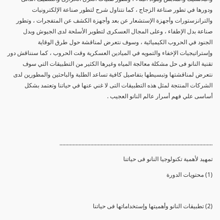
ودورها في تطور صناعة الزجاج ، كما نتناول شرح لتطور صناعة الإلكترونيات
والترانزستورات وأجهزة الإستشعار عن بعد وأجهزة الكشف عن المتفجرات ، وتطور
صناعة بدل الإطفاء ، وعلى المجال العسكرى لتطوير الأسلحة لدى الجيوش وبدل
الجنود في الحروب الكيميائية ، وسوف نتعرض لمناقشة حول طرق الوقاية
وإستراتيجيات الإخفاء والتمويه في الميادين العسكرية وقت الحروب ، كما سنناقش دور
تقنية النانو فى حل مشكلة معالجة المياه وغيرها الكثير من التطبيقات التي سوف
نتعرض لمناقشتها وتبسيطها بتفاصيل كافية تساعد الطلبة والباحثين والمطورين لدى
الشركات المنتجة لمثل هذه التطبيقات التى لا غني عنها في حياتنا وتعتمد بشكل
أساسى علي فهم أسرار عالم النانو العجيب .
........................................................................................................
تمهيد لأهمية تكنولوجيا النانو فى حياتنا
(1) محتويات الدورة
(2) تطبيقات النانو وأهميتها وإستخداماتها فى حياتنا