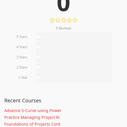
0
0 Reviews
5 Stars
0%
4 Stars
0%
3 Stars
0%
2 Stars
0%
1 Star
0%
Recent Courses
Advance S-Curve using Power
Practice Managing Project Ri
Foundations of Projects Cont