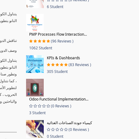
6 Student
النانو بتطو
PMP Processes Flow Interaction...
تناقش الدور
(96 Reviews )
1062 Student
وصف الدورة
KPIs & Dashboards
(83 Reviews )
النانو بتطو
305 Student
وتطور صناعة
، كما نتنا
لتطوير الأ
الحروب ، ك
Odoo Functional Implementation...
والباحثين و
(0 Reviews )
3 Student
كيمياء جودة الصناعات الغذائية
(0 Reviews )
..................
0 Student