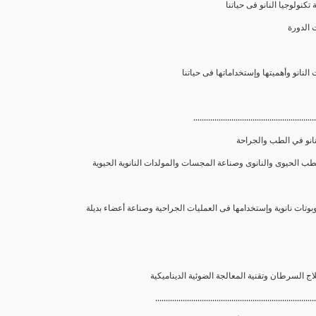
 تكنولوجيا النانو فى حياتنا
..........................................................
نانو في الطب والجراحة
............................................................................