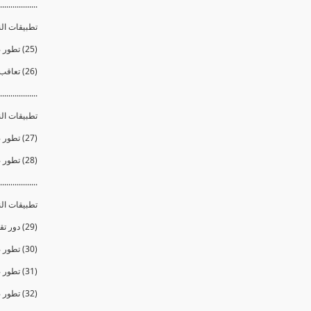
..................
تطبيقات الن
(25) تطور صناعة الإلكترونيات والترانزستورات
(26) تعاقب الأجيال فى عالم الإلكترونيات
..................
تطبيقات ال
(27) تطور صناعة المجسات وأجهزة الإستشعار عن بعد
(28) تطور صناعة أجهزة الكشف عن المتفجرات
..................
تطبيقات ال
(29) دور تقنية النانو في المجال العسكرى
(30) تطور صناعة بدل إطفاء الحرائق
(31) تطور صناعة بدل الحرب الكيميائية
(32) تطور صناعة بدل فك الزخائر والألغام والمتفجرات