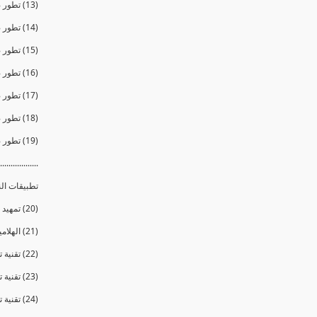
(13) تطور صناعة النظارات الشمسية والمنتجات الرياضية
(14) تطور صناعة الشاشات التلفزيونية
(15) تطور صناعة البلاستيك
(16) تطور صناعة الغسالات والثلاجات ( المبردات )
(17) تطور صناعة الملابس
(18) تطور صناعة الأغذية
(19) تطور صناعة مواد البناء والمعمار
..................
تطبيقات ال
(20) تمهيد لدور النانو فى مجال العزل الحرارى
(21) الهلاميات الهوائية والرغويات النانوية
(22) تقنية تغيير لون الأسطح الزجاجية بالضوء والحرارة
(23) تقنية تغيير لون الأسطح الزجاجية بالكهرباء
(24) تقنية تغيير لون الأسطح الزجاجية بالحبيبات العاكسة للضوء