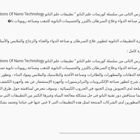
ير صناعة الدواء وعلاج السرطان بالليزر والجسيمات النانوية للذهب وصناعة روبوتات نا�
ة التطبيقات النانوية لتطوير علاج السرطان و صناعة الدواء والغذاء والزجاج والملابس والأ
 كامل :
ير صناعة الدواء وعلاج السرطان بالليزر والجسيمات النانوية للذهب وصناعة روبوتات نانوية تس
 الدهانات والمطهرات والطائرات وصناعة الأغذية والبلاستيك والملابس ومواد البناء ، وتطور
ول شرح لتطور صناعة الإلكترونيات والترانزستورات وأجهزة الإستشعار عن بعد وأجهزة الكشف
سلحة لدى الجيوش وبدل الجنود في الحروب الكيميائية ، وسوف نتعرض لمناقشة حول طرق الوقا
ما سنناقش دور تقنية النانو فى حل مشكلة معالجة المياه وغيرها الكثير من التطبيقات التي
المطورين لدى الشركات المنتجة لمثل هذه التطبيقات التى لا غني عنها في حياتنا وتعتمد بشك
......................................................................................