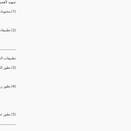
تمهيد لأهمية
(1) محتويات الدورة
(2) تطبيقات النانو وأهميتها وإستخداماتها فى حياتنا
..................
تطبيقات ال
(3) تطور الطب الحيوى والنانوى وصناعة المجسات والمولدات النانوية الحيوية
(4) تطور روبوتات نانوية وإستخدامها فى العمليات الجراحية وصناعة أعضاء بديلة
(5) تطور علاج السرطان وتقنية المعالجة الضوئية الديناميكية
..................