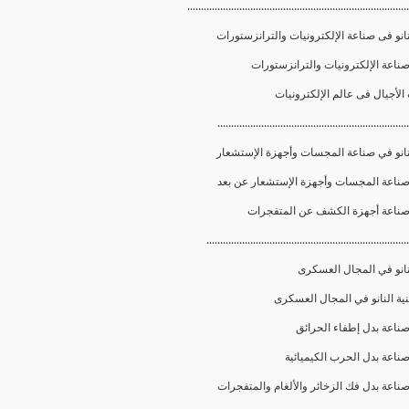
.................................................................................
انو فى صناعة الإلكترونيات والترانزستورات
......................................................................
نانو في صناعة المجسات وأجهزة الإستشعار
..........................................................................
نانو في المجال العسكرى