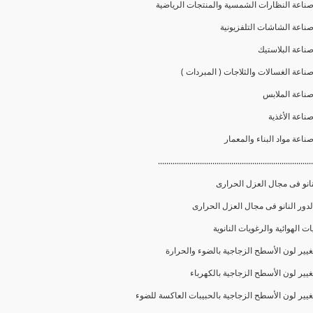
..........................................................................
نانو فى مجال العزل الحرارى