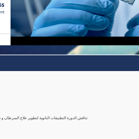
5$
ent
تناقش الدورة التطبيقات النانوية لتطوير علاج السرطان و 