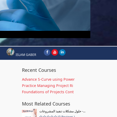
ISLAM GABER
Recent Courses
Advance S-Curve using Power
Practice Managing Project Ri
Foundations of Projects Cont
Most Related Courses
حلول مشكلات تنفيذ المشروعات -...
(0 Reviews )