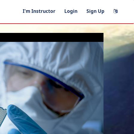
I'm Instructor
Login
Sign Up