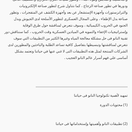
ودورها في تطور صناعة الزجاج ، كما نتناول شرح لتطور صناعة الإلكترونيات
والترانزستورات وأجهزة الإستشعار عن بعد وأجهزة الكشف عن المتفجرات ، وتطور
صناعة بدل الإطفاء ، وعلى المجال العسكرى لتطوير الأسلحة لدى الجيوش وبدل
الجنود في الحروب الكيميائية ، وسوف نتعرض لمناقشة حول طرق الوقاية
وإستراتيجيات الإخفاء والتمويه في الميادين العسكرية وقت الحروب ، كما سنناقش دور
تقنية النانو فى حل مشكلة معالجة المياه وغيرها الكثير من التطبيقات التي سوف
نتعرض لمناقشتها وتبسيطها بتفاصيل كافية تساعد الطلبة والباحثين والمطورين لدى
الشركات المنتجة لمثل هذه التطبيقات التى لا غني عنها في حياتنا وتعتمد بشكل
أساسى علي فهم أسرار عالم النانو العجيب .
........................................................................................................
تمهيد لأهمية تكنولوجيا النانو فى حياتنا
(1) محتويات الدورة
(2) تطبيقات النانو وأهميتها وإستخداماتها فى حياتنا