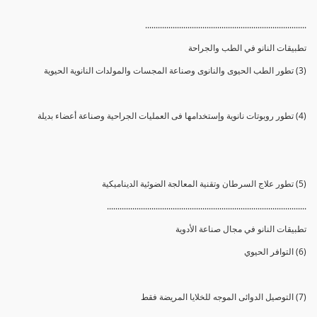
............................................................................
تطبيقات النانو في الطب والجراحة
(3) تطور الطب الحيوى والنانوى وصناعة المجسات والمولدات النانوية الحيوية
(4) تطور روبوتات نانوية وإستخدامها فى العمليات الجراحية وصناعة أعضاء بديلة
(5) تطور علاج السرطان وتقنية المعالجة الضوئية الديناميكية
..............................................................................................
تطبيقات النانو في مجال صناعة الأدوية
(6) التوافر الحيوي
(7) التوصيل الدوائى الموجه للخلايا المريضة فقط