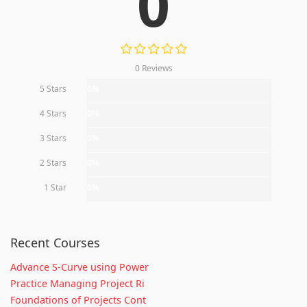
0
0 Reviews
5 Stars
0%
4 Stars
0%
3 Stars
0%
2 Stars
0%
1 Star
0%
Recent Courses
Advance S-Curve using Power
Practice Managing Project Ri
Foundations of Projects Cont