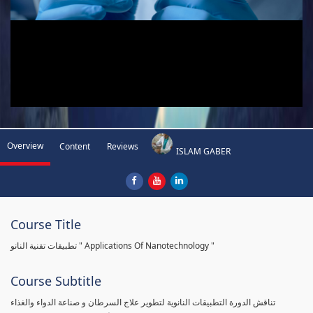
Overview
Content
Reviews
ISLAM GABER
Course Title
تطبيقات تقنية النانو " Applications Of Nanotechnology "
Course Subtitle
تناقش الدورة التطبيقات النانوية لتطوير علاج السرطان و صناعة الدواء والغذاء