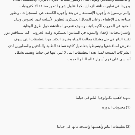
ودورها في تطور صناعة الزجاج ، كما نتناول شرح لتطور صناعة الإلكترونيات
والترانزستورات وأجهزة الإستشعار عن بعد وأجهزة الكشف عن المتفجرات ، وتطور
صناعة بدل الإطفاء ، وعلى المجال العسكرى لتطوير الأسلحة لدى الجيوش وبدل
الجنود في الحروب الكيميائية ، وسوف نتعرض لمناقشة حول طرق الوقاية
وإستراتيجيات الإخفاء والتمويه في الميادين العسكرية وقت الحروب ، كما سنناقش دور
تقنية النانو فى حل مشكلة معالجة المياه وغيرها الكثير من التطبيقات التي سوف
نتعرض لمناقشتها وتبسيطها بتفاصيل كافية تساعد الطلبة والباحثين والمطورين لدى
الشركات المنتجة لمثل هذه التطبيقات التى لا غني عنها في حياتنا وتعتمد بشكل
أساسى علي فهم أسرار عالم النانو العجيب .
........................................................................................................
تمهيد لأهمية تكنولوجيا النانو فى حياتنا
(1) محتويات الدورة
(2) تطبيقات النانو وأهميتها وإستخداماتها فى حياتنا