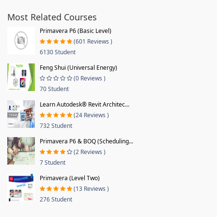
Most Related Courses
Primavera P6 (Basic Level)
(601 Reviews )
6130 Student
Feng Shui (Universal Energy)
(0 Reviews )
70 Student
Learn Autodesk® Revit Architec...
(24 Reviews )
732 Student
Primavera P6 & BOQ (Scheduling...
(2 Reviews )
7 Student
Primavera (Level Two)
(13 Reviews )
276 Student