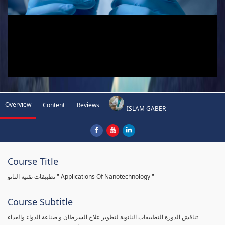
Overview
Content
Reviews
ISLAM GABER
Course Title
تطبيقات تقنية النانو " Applications Of Nanotechnology "
Course Subtitle
تناقش الدورة التطبيقات النانوية لتطوير علاج السرطان و صناعة الدواء والغذاء