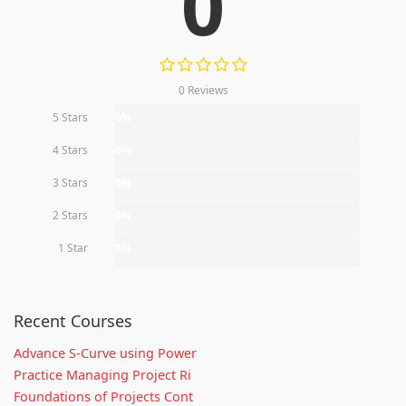
0
0 Reviews
5 Stars
0%
4 Stars
0%
3 Stars
0%
2 Stars
0%
1 Star
0%
Recent Courses
Advance S-Curve using Power
Practice Managing Project Ri
Foundations of Projects Cont