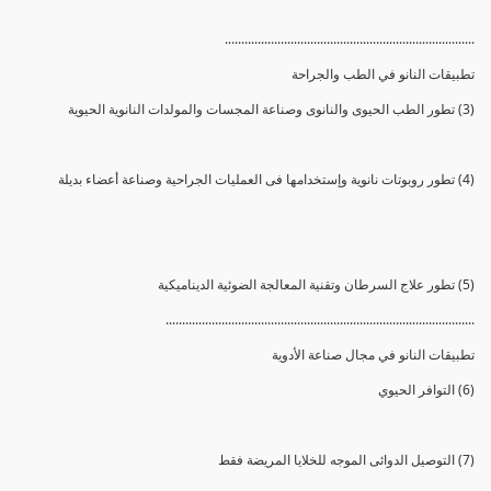
............................................................................
تطبيقات النانو في الطب والجراحة
(3) تطور الطب الحيوى والنانوى وصناعة المجسات والمولدات النانوية الحيوية
(4) تطور روبوتات نانوية وإستخدامها فى العمليات الجراحية وصناعة أعضاء بديلة
(5) تطور علاج السرطان وتقنية المعالجة الضوئية الديناميكية
..............................................................................................
تطبيقات النانو في مجال صناعة الأدوية
(6) التوافر الحيوي
(7) التوصيل الدوائى الموجه للخلايا المريضة فقط