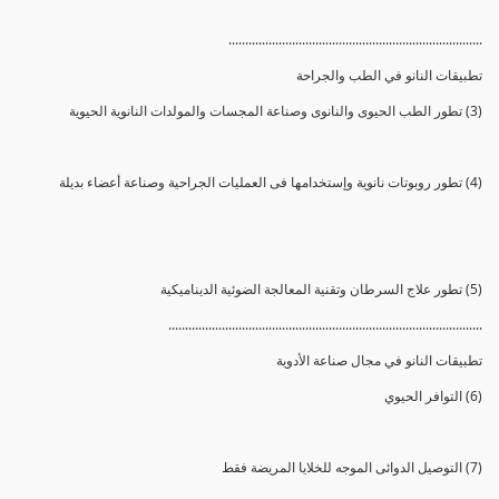
............................................................................
تطبيقات النانو في الطب والجراحة
(3) تطور الطب الحيوى والنانوى وصناعة المجسات والمولدات النانوية الحيوية
(4) تطور روبوتات نانوية وإستخدامها فى العمليات الجراحية وصناعة أعضاء بديلة
(5) تطور علاج السرطان وتقنية المعالجة الضوئية الديناميكية
..............................................................................................
تطبيقات النانو في مجال صناعة الأدوية
(6) التوافر الحيوي
(7) التوصيل الدوائى الموجه للخلايا المريضة فقط