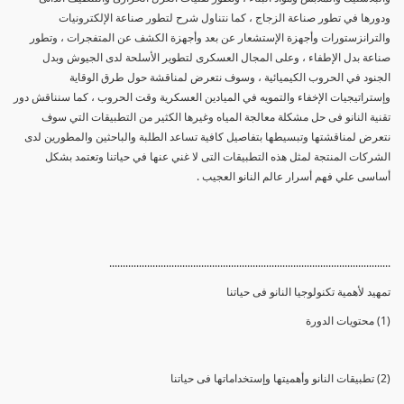
ودورها في تطور صناعة الزجاج ، كما نتناول شرح لتطور صناعة الإلكترونيات
والترانزستورات وأجهزة الإستشعار عن بعد وأجهزة الكشف عن المتفجرات ، وتطور
صناعة بدل الإطفاء ، وعلى المجال العسكرى لتطوير الأسلحة لدى الجيوش وبدل
الجنود في الحروب الكيميائية ، وسوف نتعرض لمناقشة حول طرق الوقاية
وإستراتيجيات الإخفاء والتمويه في الميادين العسكرية وقت الحروب ، كما سنناقش دور
تقنية النانو فى حل مشكلة معالجة المياه وغيرها الكثير من التطبيقات التي سوف
نتعرض لمناقشتها وتبسيطها بتفاصيل كافية تساعد الطلبة والباحثين والمطورين لدى
الشركات المنتجة لمثل هذه التطبيقات التى لا غني عنها في حياتنا وتعتمد بشكل
أساسى علي فهم أسرار عالم النانو العجيب .
........................................................................................................
تمهيد لأهمية تكنولوجيا النانو فى حياتنا
(1) محتويات الدورة
(2) تطبيقات النانو وأهميتها وإستخداماتها فى حياتنا