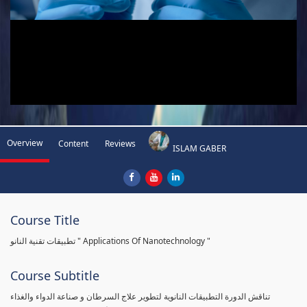
Overview
Content
Reviews
ISLAM GABER
Course Title
تطبيقات تقنية النانو " Applications Of Nanotechnology "
Course Subtitle
تناقش الدورة التطبيقات النانوية لتطوير علاج السرطان و صناعة الدواء والغذاء