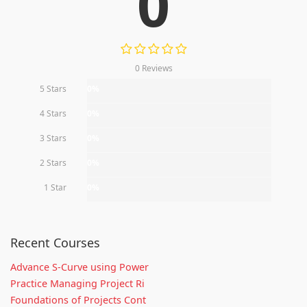
0
0 Reviews
5 Stars
0%
4 Stars
0%
3 Stars
0%
2 Stars
0%
1 Star
0%
Recent Courses
Advance S-Curve using Power
Practice Managing Project Ri
Foundations of Projects Cont