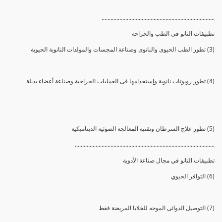
............................................................................
تطبيقات النانو في الطب والجراحة
(3) تطور الطب الحيوى والنانوى وصناعة المجسات والمولدات النانوية الحيوية
(4) تطور روبوتات نانوية وإستخدامها فى العمليات الجراحية وصناعة أعضاء بديلة
(5) تطور علاج السرطان وتقنية المعالجة الضوئية الديناميكية
..............................................................................................
تطبيقات النانو في مجال صناعة الأدوية
(6) التوافر الحيوي
(7) التوصيل الدوائى الموجه للخلايا المريضة فقط