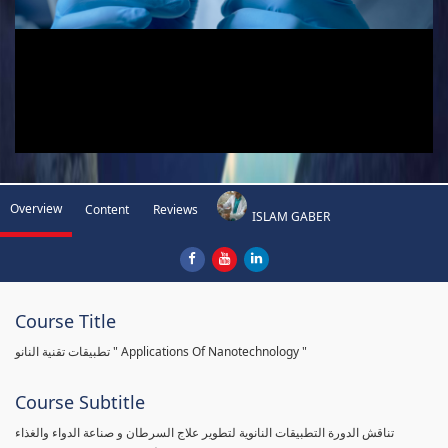
Overview
Content
Reviews
ISLAM GABER
Course Title
تطبيقات تقنية النانو " Applications Of Nanotechnology "
Course Subtitle
تناقش الدورة التطبيقات النانوية لتطوير علاج السرطان و صناعة الدواء والغذاء