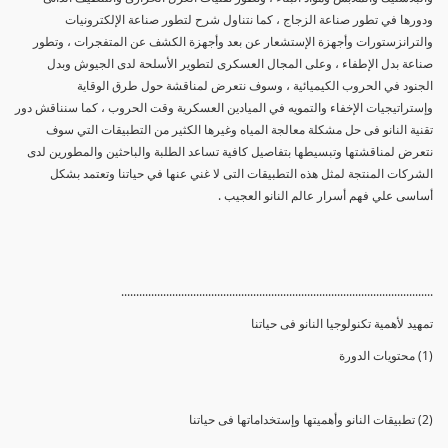
ودورها في تطور صناعة الزجاج ، كما نتناول شرح لتطور صناعة الإلكترونيات
والترانزستورات وأجهزة الإستشعار عن بعد وأجهزة الكشف عن المتفجرات ، وتطور
صناعة بدل الإطفاء ، وعلى المجال العسكرى لتطوير الأسلحة لدى الجيوش وبدل
الجنود في الحروب الكيميائية ، وسوف نتعرض لمناقشة حول طرق الوقاية
وإستراتيجيات الإخفاء والتمويه في الميادين العسكرية وقت الحروب ، كما سنناقش دور
تقنية النانو فى حل مشكلة معالجة المياه وغيرها الكثير من التطبيقات التي سوف
نتعرض لمناقشتها وتبسيطها بتفاصيل كافية تساعد الطلبة والباحثين والمطورين لدى
الشركات المنتجة لمثل هذه التطبيقات التى لا غني عنها في حياتنا وتعتمد بشكل
أساسى علي فهم أسرار عالم النانو العجيب .
........................................................................................................
تمهيد لأهمية تكنولوجيا النانو فى حياتنا
(1) محتويات الدورة
(2) تطبيقات النانو وأهميتها وإستخداماتها فى حياتنا