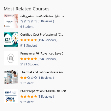
Most Related Courses
حلول مشكلات تنفيذ المشروعات -...
(0 Reviews )
6 Student
Certified Cost Professional (C...
(196 Reviews )
918 Student
Primavera P6 (Advanced Level)
(398 Reviews )
5171 Student
Thermal and Fatigue Stress An...
(1 Reviews )
1 Student
PMP Preparation PMBOK 6th Edit...
(1 Reviews )
9 Student