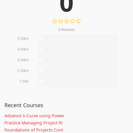
0
0 Reviews
5 Stars
0%
4 Stars
0%
3 Stars
0%
2 Stars
0%
1 Star
0%
Recent Courses
Advance S-Curve using Power
Practice Managing Project Ri
Foundations of Projects Cont