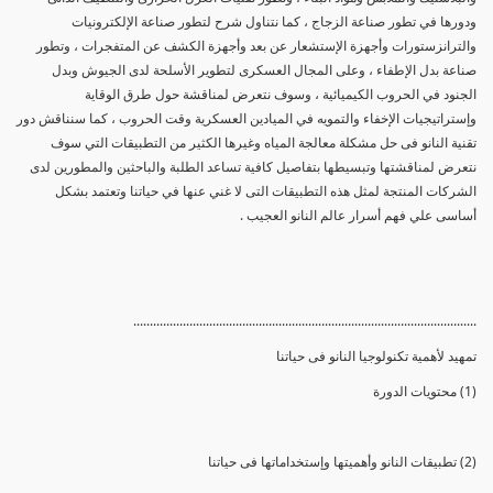
ودورها في تطور صناعة الزجاج ، كما نتناول شرح لتطور صناعة الإلكترونيات
والترانزستورات وأجهزة الإستشعار عن بعد وأجهزة الكشف عن المتفجرات ، وتطور
صناعة بدل الإطفاء ، وعلى المجال العسكرى لتطوير الأسلحة لدى الجيوش وبدل
الجنود في الحروب الكيميائية ، وسوف نتعرض لمناقشة حول طرق الوقاية
وإستراتيجيات الإخفاء والتمويه في الميادين العسكرية وقت الحروب ، كما سنناقش دور
تقنية النانو فى حل مشكلة معالجة المياه وغيرها الكثير من التطبيقات التي سوف
نتعرض لمناقشتها وتبسيطها بتفاصيل كافية تساعد الطلبة والباحثين والمطورين لدى
الشركات المنتجة لمثل هذه التطبيقات التى لا غني عنها في حياتنا وتعتمد بشكل
أساسى علي فهم أسرار عالم النانو العجيب .
........................................................................................................
تمهيد لأهمية تكنولوجيا النانو فى حياتنا
(1) محتويات الدورة
(2) تطبيقات النانو وأهميتها وإستخداماتها فى حياتنا