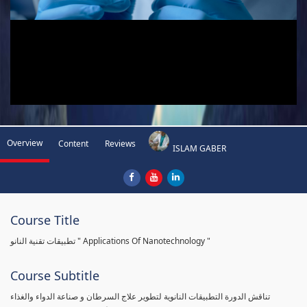
Overview
Content
Reviews
ISLAM GABER
Course Title
تطبيقات تقنية النانو " Applications Of Nanotechnology "
Course Subtitle
تناقش الدورة التطبيقات النانوية لتطوير علاج السرطان و صناعة الدواء والغذاء