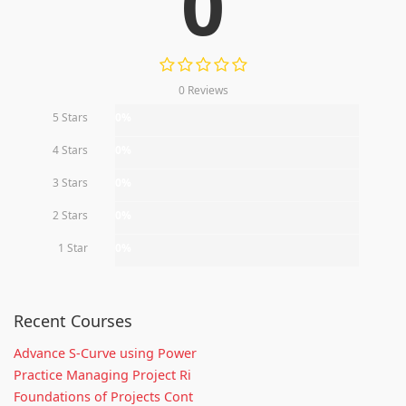
0
0 Reviews
5 Stars
0%
4 Stars
0%
3 Stars
0%
2 Stars
0%
1 Star
0%
Recent Courses
Advance S-Curve using Power
Practice Managing Project Ri
Foundations of Projects Cont