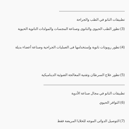
............................................................................
تطبيقات النانو في الطب والجراحة
(3) تطور الطب الحيوى والنانوى وصناعة المجسات والمولدات النانوية الحيوية
(4) تطور روبوتات نانوية وإستخدامها فى العمليات الجراحية وصناعة أعضاء بديلة
(5) تطور علاج السرطان وتقنية المعالجة الضوئية الديناميكية
..............................................................................................
تطبيقات النانو في مجال صناعة الأدوية
(6) التوافر الحيوي
(7) التوصيل الدوائى الموجه للخلايا المريضة فقط