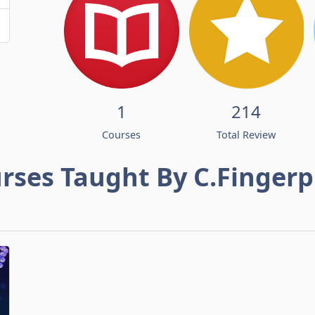
1
214
Courses
Total Review
rses Taught By C.Fingerp