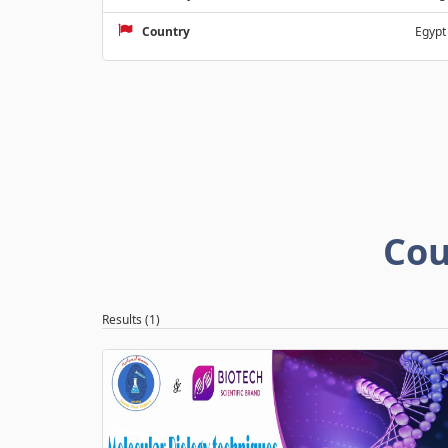
Country
Egypt
Cou
Results (1)