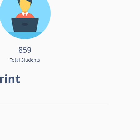
859
Total Students
rint