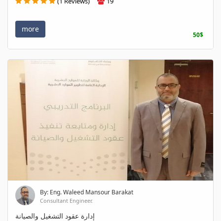
(1 Reviews)
19
more
50$
By: Eng. Waleed Mansour Barakat
Consultant Engineer.
إدارة عقود التشغيل والصيانة