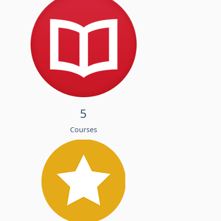
5
Courses