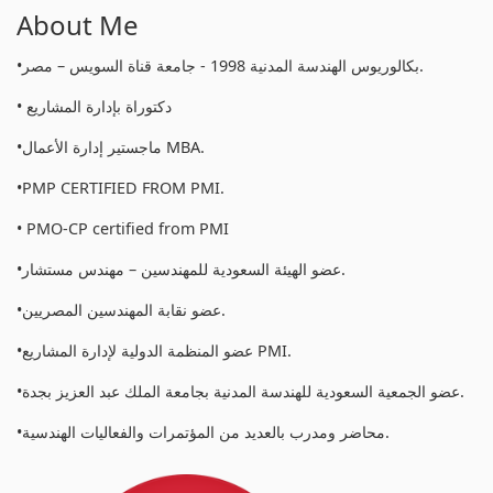
About Me
•بكالوريوس الهندسة المدنية 1998 - جامعة قناة السويس – مصر.
• دكتوراة بإدارة المشاريع
•ماجستير إدارة الأعمال MBA.
•PMP CERTIFIED FROM PMI.
• PMO-CP certified from PMI
•عضو الهيئة السعودية للمهندسين – مهندس مستشار.
•عضو نقابة المهندسين المصريين.
•عضو المنظمة الدولية لإدارة المشاريع PMI.
•عضو الجمعية السعودية للهندسة المدنية بجامعة الملك عبد العزيز بجدة.
•محاضر ومدرب بالعديد من المؤتمرات والفعاليات الهندسية.