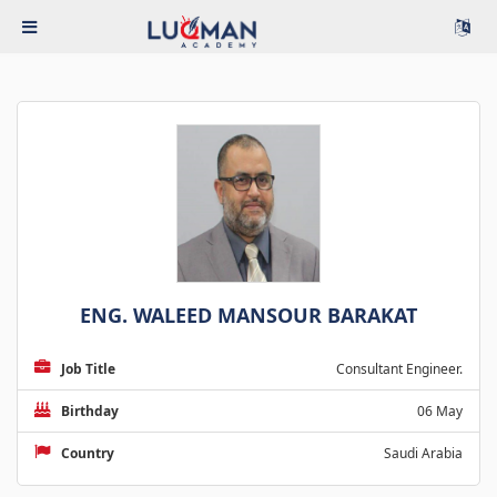
ENG. WALEED MANSOUR BARAKAT
Job Title
Consultant Engineer.
Birthday
06 May
Country
Saudi Arabia