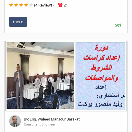
(4 Reviews)
21
more
50$
By: Eng. Waleed Mansour Barakat
Consultant Engineer.