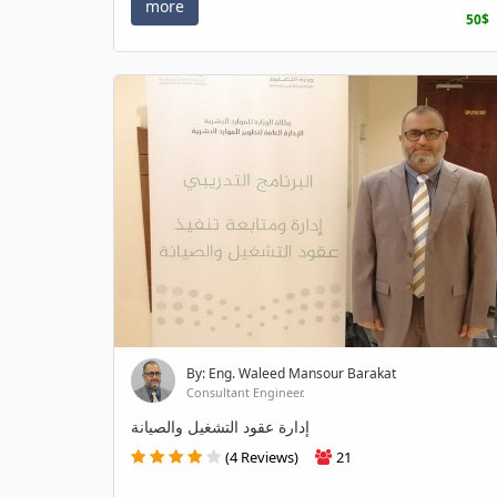
more
50$
By: Eng. Waleed Mansour Barakat
Consultant Engineer.
إدارة عقود التشغيل والصيانة
(4 Reviews)
21