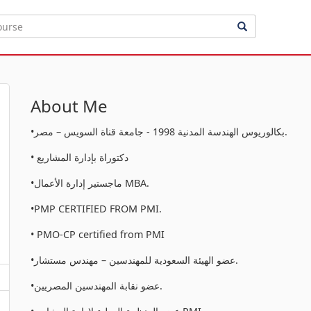
About Me
•بكالوريوس الهندسة المدنية 1998 - جامعة قناة السويس – مصر.
• دكتوراة بإدارة المشاريع
•ماجستير إدارة الأعمال MBA.
•PMP CERTIFIED FROM PMI.
• PMO-CP certified from PMI
•عضو الهيئة السعودية للمهندسين – مهندس مستشار.
•عضو نقابة المهندسين المصريين.