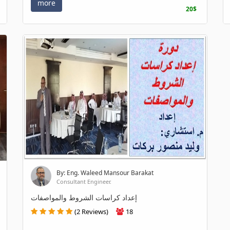
more
20$
By: Eng. Waleed Mansour Barakat
Consultant Engineer.
إعداد كراسات الشروط والمواصفات
(2 Reviews)
18