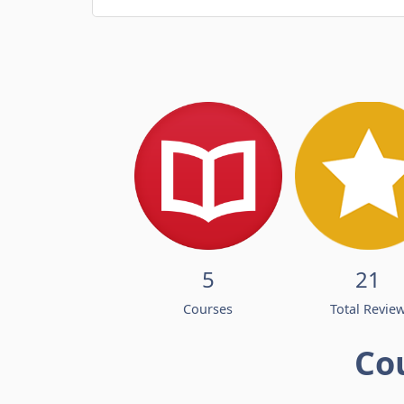
5
21
Courses
Total Revie
Co