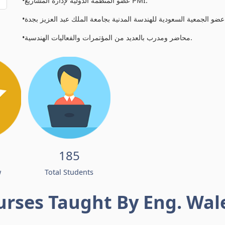
•عضو المنظمة الدولية لإدارة المشاريع PMI.
•عبد العزيز بجدة
•محاضر ومدرب بالعديد من المؤتمرات والفعاليات الهندسية.
185
w
Total Students
urses Taught By Eng. Wal