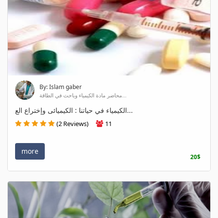
By: Islam gaber
محاضر مادة الكيمياء وباحث في الطاقة...
الكيمياء في حياتنا : الكيميائى وإختراع الع...
(2 Reviews)
11
more
20$