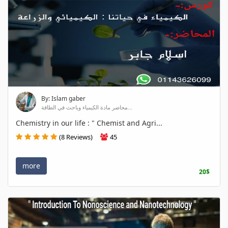
By: Islam gaber
محاضر مادة الكيمياء وباحث في الطاقة...
Chemistry in our life : " Chemist and Agri...
(8 Reviews)
45
more
20$