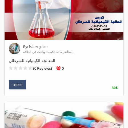
By: Islam gaber
محاضر مادة الكيمياء وباحث في الطاقة...
المعالجة الكيميائية للسرطان
(0 Reviews)
0
more
30$