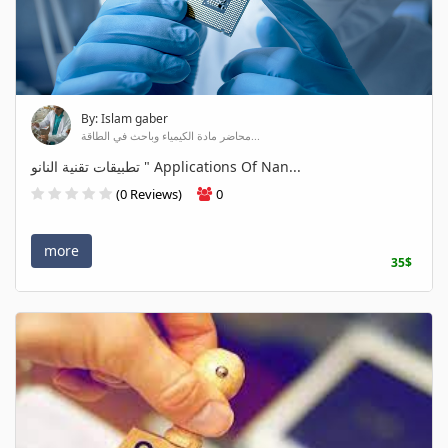
By: Islam gaber
محاضر مادة الكيمياء وباحث في الطاقة...
تطبيقات تقنية النانو " Applications Of Nan...
(0 Reviews)
0
more
35$