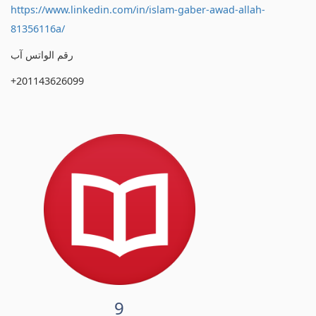
https://www.linkedin.com/in/islam-gaber-awad-allah-
81356116a/
رقم الواتس آب
+201143626099
9