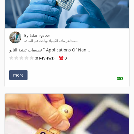
By: Islam gaber
محاضر مادة الكيمياء وباحث في الطاقة...
تطبيقات تقنية النانو " Applications Of Nan...
(0 Reviews)
0
more
35$