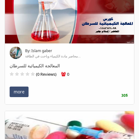
By: Islam gaber
محاضر مادة الكيمياء وباحث في الطاقة...
المعالجة الكيميائية للسرطان
(0 Reviews)
0
more
30$