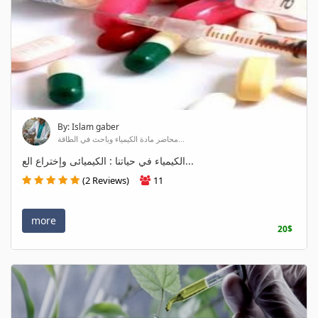
By: Islam gaber
محاضر مادة الكيمياء وباحث في الطاقة...
الكيمياء في حياتنا : الكيميائى وإختراع الع...
(2 Reviews)
11
more
20$