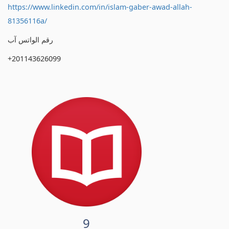
https://www.linkedin.com/in/islam-gaber-awad-allah-
81356116a/
رقم الواتس آب
+201143626099
9