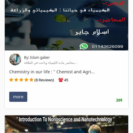
By: Islam gaber
محاضر مادة الكيمياء وباحث في الطاقة...
Chemistry in our life : " Chemist and Agri...
(8 Reviews)
45
more
20$