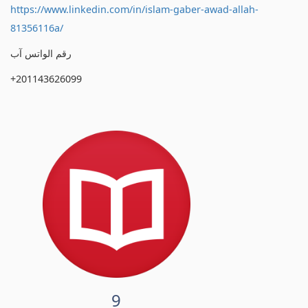
https://www.linkedin.com/in/islam-gaber-awad-allah-
81356116a/
رقم الواتس آب
+201143626099
9