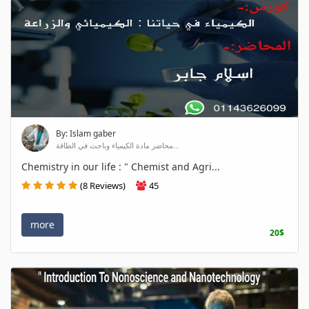
By: Islam gaber
محاضر مادة الكيمياء وباحث في الطاقة...
Chemistry in our life : " Chemist and Agri...
(8 Reviews)
45
more
20$