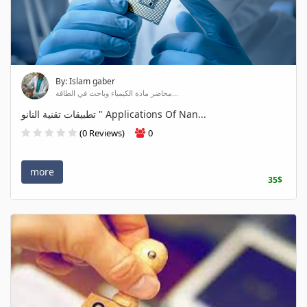
By: Islam gaber
محاضر مادة الكيمياء وباحث في الطاقة...
تطبيقات تقنية النانو " Applications Of Nan...
(0 Reviews)
0
more
35$