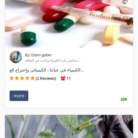
By: Islam gaber
محاضر مادة الكيمياء وباحث في الطاقة...
الكيمياء في حياتنا : الكيميائى وإختراع الع...
(2 Reviews)
11
more
20$