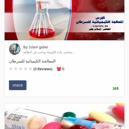
By: Islam gaber
محاضر مادة الكيمياء وباحث في الطاقة...
المعالجة الكيميائية للسرطان
(0 Reviews)
0
more
30$