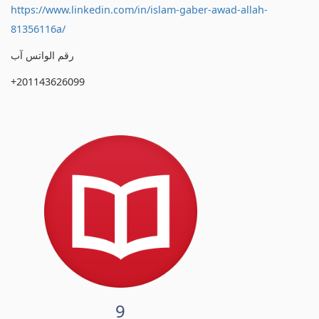
https://www.linkedin.com/in/islam-gaber-awad-allah-
81356116a/
رقم الواتس آب
+201143626099
9