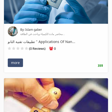
By: Islam gaber
محاضر مادة الكيمياء وباحث في الطاقة...
تطبيقات تقنية النانو " Applications Of Nan...
(0 Reviews)
0
more
35$