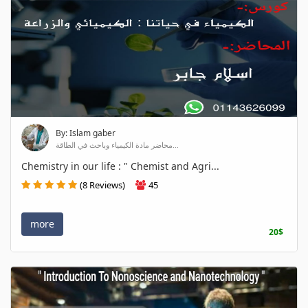
By: Islam gaber
محاضر مادة الكيمياء وباحث في الطاقة...
Chemistry in our life : " Chemist and Agri...
(8 Reviews)
45
more
20$