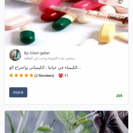
By: Islam gaber
محاضر مادة الكيمياء وباحث في الطاقة...
الكيمياء في حياتنا : الكيميائى وإختراع الع...
(2 Reviews)
11
more
20$