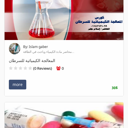
By: Islam gaber
محاضر مادة الكيمياء وباحث في الطاقة...
المعالجة الكيميائية للسرطان
(0 Reviews)
0
more
30$