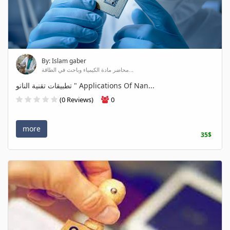
By: Islam gaber
محاضر مادة الكيمياء وباحث في الطاقة...
تطبيقات تقنية النانو " Applications Of Nan...
(0 Reviews)
0
more
35$