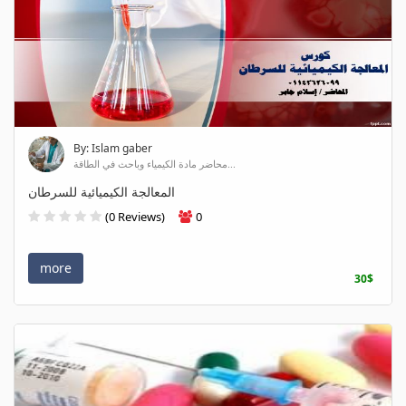
By: Islam gaber
محاضر مادة الكيمياء وباحث في الطاقة...
المعالجة الكيميائية للسرطان
(0 Reviews)
0
more
30$