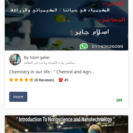
By: Islam gaber
محاضر مادة الكيمياء وباحث في الطاقة...
Chemistry in our life : " Chemist and Agri...
(8 Reviews)
45
more
20$