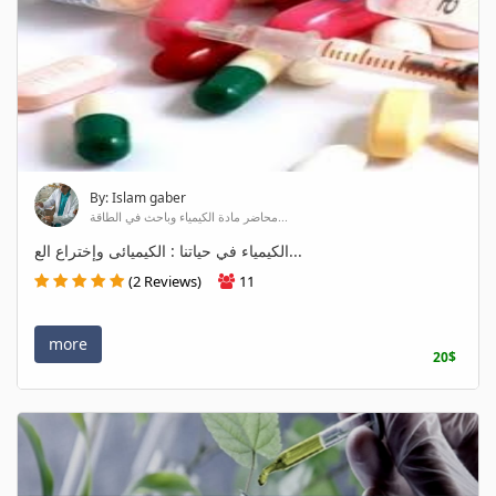
By: Islam gaber
محاضر مادة الكيمياء وباحث في الطاقة...
الكيمياء في حياتنا : الكيميائى وإختراع الع...
(2 Reviews)
11
more
20$