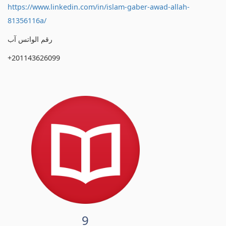
https://www.linkedin.com/in/islam-gaber-awad-allah-
81356116a/
رقم الواتس آب
+201143626099
9