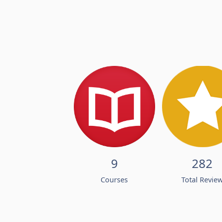
9
282
Courses
Total Revie