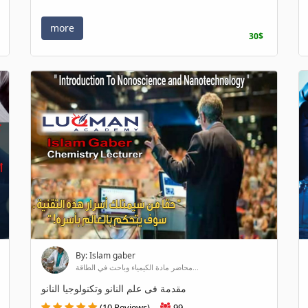
more
30$
By: Islam gaber
محاضر مادة الكيمياء وباحث في الطاقة...
مقدمة فى علم النانو وتكنولوجيا النانو
(10 Reviews)
99