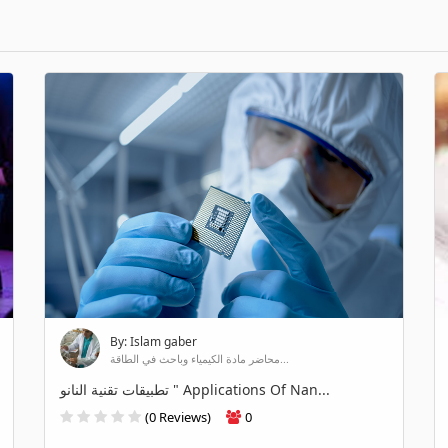
By: Islam gaber
محاضر مادة الكيمياء وباحث في الطاقة...
تطبيقات تقنية النانو " Applications Of Nan...
(0 Reviews)
0