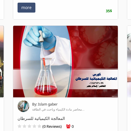
more
35$
By: Islam gaber
محاضر مادة الكيمياء وباحث في الطاقة...
المعالجة الكيميائية للسرطان
(0 Reviews)
0