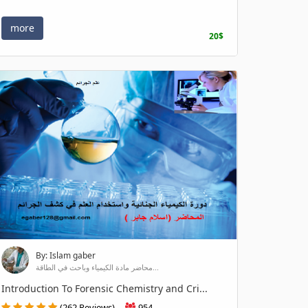
more
20$
By: Islam gaber
محاضر مادة الكيمياء وباحث في الطاقة...
Introduction To Forensic Chemistry and Cri...
(262 Reviews)
954