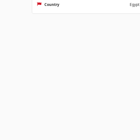
Country
Egypt