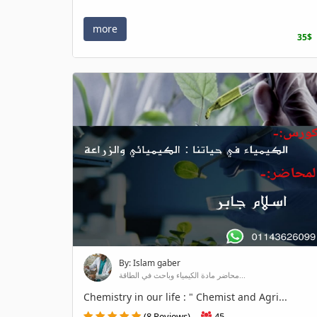
more
35$
By: Islam gaber
محاضر مادة الكيمياء وباحث في الطاقة...
Chemistry in our life : " Chemist and Agri...
(8 Reviews)
45