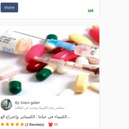
more
30$
By: Islam gaber
محاضر مادة الكيمياء وباحث في الطاقة...
الكيمياء في حياتنا : الكيميائى وإختراع الع...
(2 Reviews)
11