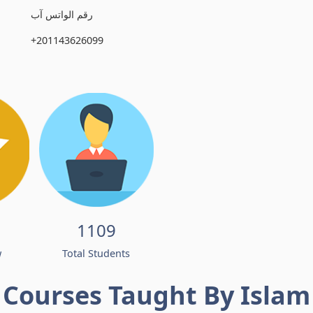
رقم الواتس آب
+201143626099
1109
w
Total Students
Courses Taught By Islam