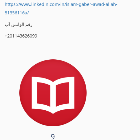
https://www.linkedin.com/in/islam-gaber-awad-allah-
81356116a/
رقم الواتس آب
+201143626099
9