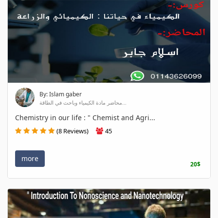
By: Islam gaber
محاضر مادة الكيمياء وباحث في الطاقة...
Chemistry in our life : " Chemist and Agri...
(8 Reviews)
45
more
20$