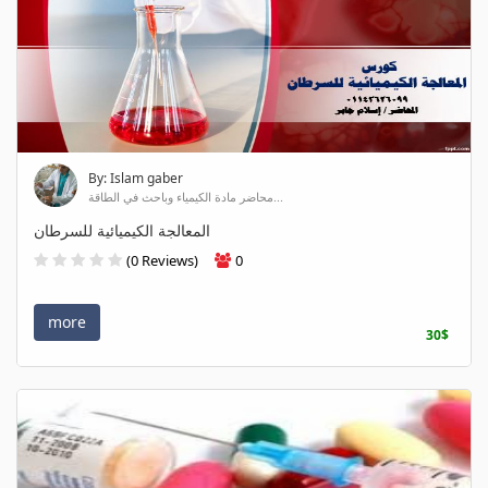
By: Islam gaber
محاضر مادة الكيمياء وباحث في الطاقة...
المعالجة الكيميائية للسرطان
(0 Reviews)
0
more
30$