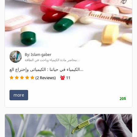
By: Islam gaber
محاضر مادة الكيمياء وباحث في الطاقة...
الكيمياء في حياتنا : الكيميائى وإختراع الع...
(2 Reviews)
11
more
20$