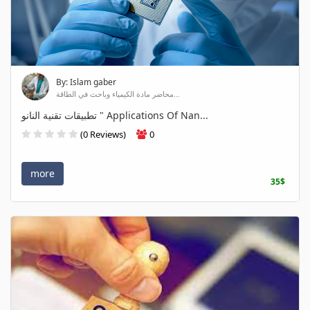
By: Islam gaber
محاضر مادة الكيمياء وباحث في الطاقة...
تطبيقات تقنية النانو " Applications Of Nan...
(0 Reviews)
0
more
35$