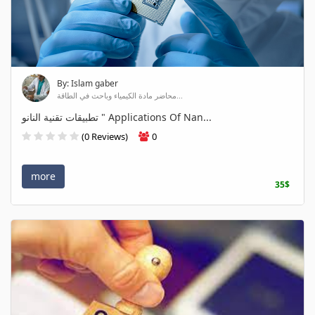
By: Islam gaber
محاضر مادة الكيمياء وباحث في الطاقة...
تطبيقات تقنية النانو " Applications Of Nan...
(0 Reviews)
0
more
35$