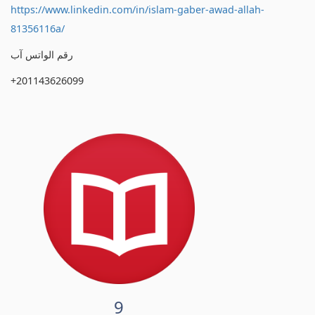
https://www.linkedin.com/in/islam-gaber-awad-allah-
81356116a/
رقم الواتس آب
+201143626099
9