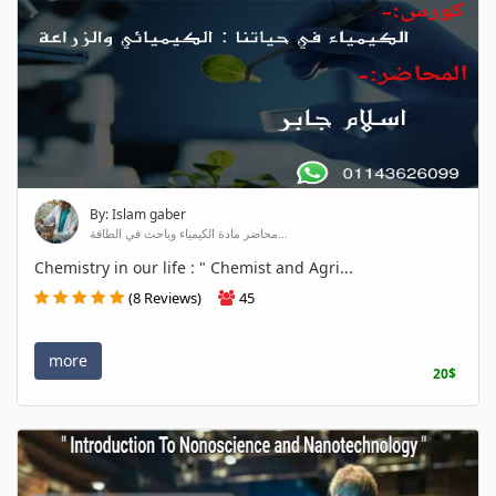
By: Islam gaber
محاضر مادة الكيمياء وباحث في الطاقة...
Chemistry in our life : " Chemist and Agri...
(8 Reviews)
45
more
20$