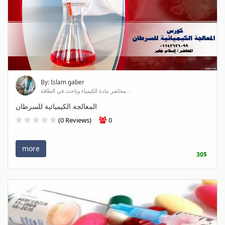
By: Islam gaber
محاضر مادة الكيمياء وباحث في الطاقة...
المعالجة الكيميائية للسرطان
(0 Reviews)
0
more
30$