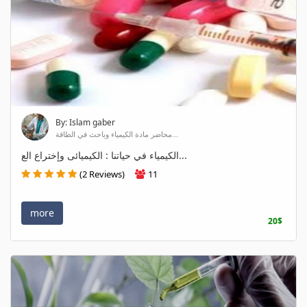
By: Islam gaber
محاضر مادة الكيمياء وباحث في الطاقة...
الكيمياء في حياتنا : الكيميائى وإختراع الع...
(2 Reviews)
11
more
20$